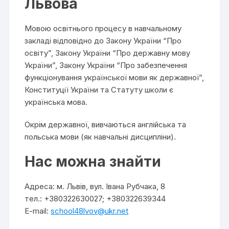
Львова
Мовою освітнього процесу в навчальному
закладі відповідно до Закону України “Про
освіту”, Закону України “Про державну мову
України”, Закону України “Про забезпечення
функціонування української мови як державної”,
Конституції України та Статуту школи є
українська мова.
Окрім державної, вивчаються англійська та
польська
мови (як навчальні дисципліни).
Нас можна знайти
Адреса: м. Львів, вул. Івана Рубчака, 8
тел.: +380322630027; +380322639344
E-mail:
school48lvov@ukr.net